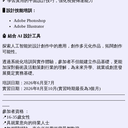
✔ 學習實用的平面設計技巧，強化視覺傳達能力
🖥️ 設計技能培訓：
Adobe Photoshop
Adobe Illustrator
🤖 結合 AI 設計工具
探索人工智能於設計創作中的應用，創作多元化作品，拓闊創作
可能性。
透過系統化培訓與實作體驗，參加者不但能建立作品基礎，更能
加深對藝術及活動策劃行業的理解，為未來升學、就業或創意發
展奠定實務基礎。
培訓日期：2026年6月至7月
實習日期：2026年8月至10月(實習時期最長為3個月)
-------------------------------------------------------------------------------------
--------------------------------------------------------------------------------------
-----
參加者資格 ：
📍16-35歲女性
📍具就業意向的待業人士