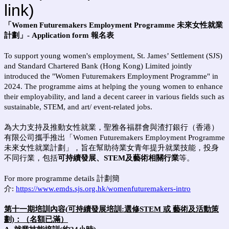
link)
「Women Futuremakers Employment Programme 未來女性就業
計劃」- Application form 報名表
To support young women's employment, St. James’ Settlement (SJS)
and Standard Chartered Bank (Hong Kong) Limited jointly
introduced the "Women Futuremakers Employment Programme" in
2024. The programme aims at helping the young women to enhance
their employability, and land a decent career in various fields such as
sustainable, STEM, and art/ event-related jobs.
為大力支持及推動女性就業，聖雅各福群會與渣打銀行（香港）
有限公司攜手推出「Women Futuremakers Employment Programme
未來女性就業計劃」，旨在幫助待業女青年提升就業技能，投身
不同行業，包括
可持續發展、STEM及藝術相關行業
等。
For more programme details 計劃簡
介:
https://www.emds.sjs.org.hk/womenfuturemakers-intro
第十一期培訓內容(
可持續發展培訓:選修
STEM 或 藝術及活動策
劃)
：（名額已滿）