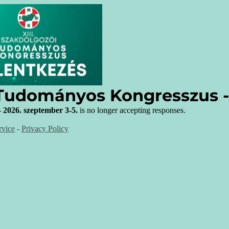
 Tudományos Kongresszus - 
2026. szeptember 3-5.
is no longer accepting responses.
rvice
-
Privacy Policy