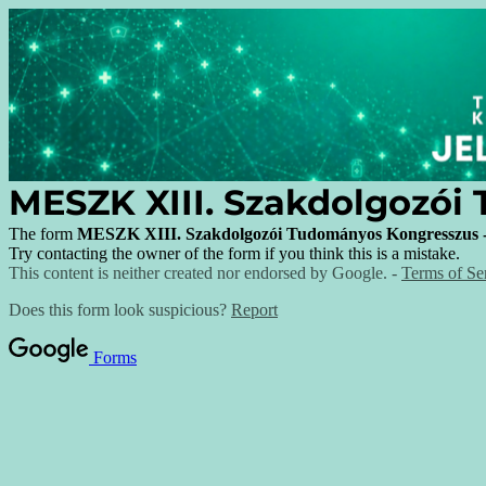
MESZK XIII. Szakdolgozói
The form
MESZK XIII. Szakdolgozói Tudományos Kongresszus - 
Try contacting the owner of the form if you think this is a mistake.
This content is neither created nor endorsed by Google. -
Terms of Se
Does this form look suspicious?
Report
Forms